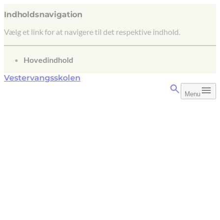
Indholdsnavigation
Vælg et link for at navigere til det respektive indhold.
gå til
Hovedindhold
Vestervangsskolen
Menu