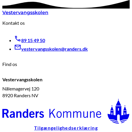
Vestervangsskolen
Kontakt os
89 15 49 50
vestervangsskolen@randers.dk
Find os
Vestervangsskolen
Nålemagervej 120
8920 Randers NV
Tilgængelighedserklæring