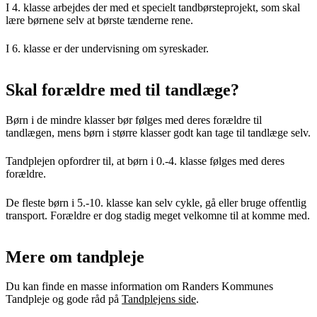
I 4. klasse arbejdes der med et specielt tandbørsteprojekt, som skal
lære børnene selv at børste tænderne rene.
I 6. klasse er der undervisning om syreskader.
Skal forældre med til tandlæge?
Børn i de mindre klasser bør følges med deres forældre til
tandlægen, mens børn i større klasser godt kan tage til tandlæge selv.
Tandplejen opfordrer til, at børn i 0.-4. klasse følges med deres
forældre.
De fleste børn i 5.-10. klasse kan selv cykle, gå eller bruge offentlig
transport. Forældre er dog stadig meget velkomne til at komme med.
Mere om tandpleje
Du kan finde en masse information om Randers Kommunes
Tandpleje og gode råd på
Tandplejens side
.