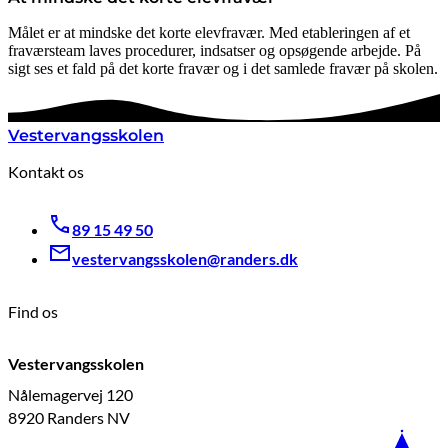
Målet er at mindske det korte elevfravær. Med etableringen af et
fraværsteam laves procedurer, indsatser og opsøgende arbejde. På
sigt ses et fald på det korte fravær og i det samlede fravær på skolen.
Vestervangsskolen
Kontakt os
89 15 49 50
vestervangsskolen@randers.dk
Find os
Vestervangsskolen
Nålemagervej 120
8920 Randers NV